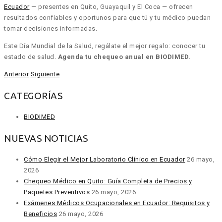
Ecuador
— presentes en Quito, Guayaquil y El Coca — ofrecen
resultados confiables y oportunos para que tú y tu médico puedan
tomar decisiones informadas.
Este Día Mundial de la Salud, regálate el mejor regalo: conocer tu
estado de salud.
Agenda tu chequeo anual en BIODIMED.
Anterior
Siguiente
CATEGORÍAS
BIODIMED
NUEVAS NOTICIAS
Cómo Elegir el Mejor Laboratorio Clínico en Ecuador
26 mayo,
2026
Chequeo Médico en Quito: Guía Completa de Precios y
Paquetes Preventivos
26 mayo, 2026
Exámenes Médicos Ocupacionales en Ecuador: Requisitos y
Beneficios
26 mayo, 2026