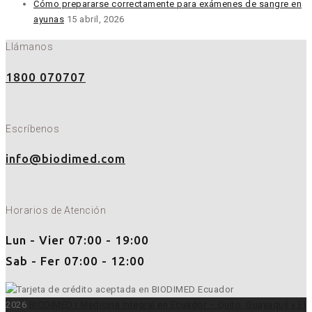
Cómo prepararse correctamente para exámenes de sangre en
ayunas
15 abril, 2026
Llámanos
1800 070707
Escríbenos
info@biodimed.com
Horarios de Atención
Lun - Vier 07:00 - 19:00
Sab - Fer 07:00 - 12:00
2026
BIODIMED | Medicina Integral en Ecuador – Quito, Guayaquil y El