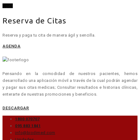
Open
Reserva de Citas
Reserva y paga tu cita de manera ágil y sencilla.
AGENDA
Pensando en la comodidad de nuestros pacientes, hemos
desarrollado una aplicación móvil a través de la cual podrán agendar
y pagar sus citas medicas; Consultar resultados e historias clínicas,
enterarte de nuestras promociones y beneficios.
DESCARGAR
1800 070707
095 883 1841
info@biodimed.com
Unidades