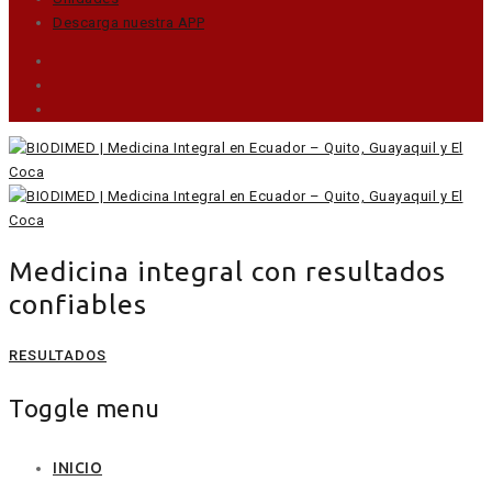
Descarga nuestra APP
Medicina integral con resultados
confiables
RESULTADOS
Toggle menu
Skip
INICIO
to