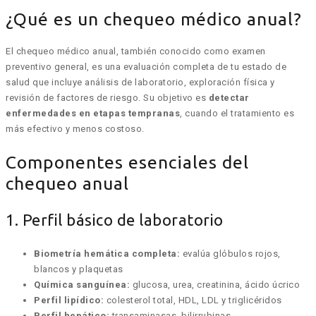
¿Qué es un chequeo médico anual?
El chequeo médico anual, también conocido como examen
preventivo general, es una evaluación completa de tu estado de
salud que incluye análisis de laboratorio, exploración física y
revisión de factores de riesgo. Su objetivo es
detectar
enfermedades en etapas tempranas
, cuando el tratamiento es
más efectivo y menos costoso.
Componentes esenciales del
chequeo anual
1. Perfil básico de laboratorio
Biometría hemática completa:
evalúa glóbulos rojos,
blancos y plaquetas
Química sanguínea:
glucosa, urea, creatinina, ácido úcrico
Perfil lipídico:
colesterol total, HDL, LDL y triglicéridos
Perfil hepático:
transaminasas, bilirrubinas