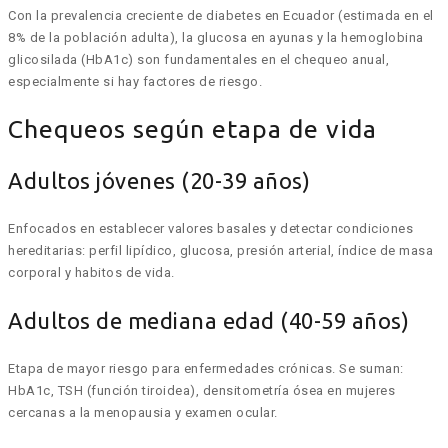
Con la prevalencia creciente de diabetes en Ecuador (estimada en el
8% de la población adulta), la glucosa en ayunas y la hemoglobina
glicosilada (HbA1c) son fundamentales en el chequeo anual,
especialmente si hay factores de riesgo.
Chequeos según etapa de vida
Adultos jóvenes (20-39 años)
Enfocados en establecer valores basales y detectar condiciones
hereditarias: perfil lipídico, glucosa, presión arterial, índice de masa
corporal y habitos de vida.
Adultos de mediana edad (40-59 años)
Etapa de mayor riesgo para enfermedades crónicas. Se suman:
HbA1c, TSH (función tiroidea), densitometría ósea en mujeres
cercanas a la menopausia y examen ocular.